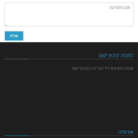
כתובת: קיבוץ יקום
אנחנו נמצאים ליד הבריכה בקיבוץ יקום.
אודותינו