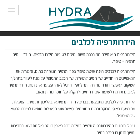
תפריט
הידרותרפיה לכלבים
הידרותרפיה היא מילה המורכבת משתי מילים לטיניות הידרו-תרפיה. הידרו = מים.
תרפיה = טיפול.
הידרותרפיה לכלבים הינה שיטת טיפול בפיזיותרפיה הנעזרת במים, ומנצלת את
המאפיינים הייחודיים של המים לתועלתו של הכלב המטופל על מנת לעזור בתהליך
השיקום ולאפשר חזרה מהירה יותר לתפקוד רגיל לאחר פציעה או ניתוח. הידרותרפיה
לכלבים תורמת לשיפור איכות החיים ולהקלה על חוסר נוחות וכאב.
הידרותרפיה לכלבים מתבצעת בבריכה הידרותרפית או בהליכון תת מימי. הפעילות
מתבצעת באופן מבוקר ובמים מחוממים, כאשר אופי הפעילות מותאם למצבו הרפואי
של המטופל.
ניצול יתרונות ההידרותרפיה תלויים במידה רבה באופן בו הטיפול מתבצע, בתדירות
ומשך הזמן בו הכלב במים.