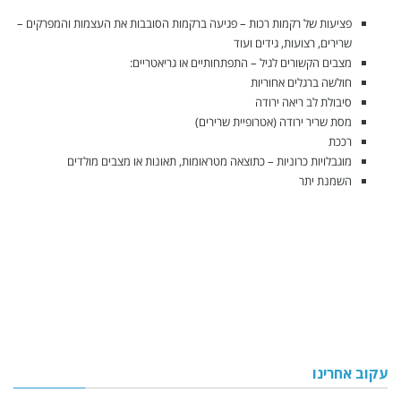
פציעות של רקמות רכות – פגיעה ברקמות הסובבות את העצמות והמפרקים –
שרירים, רצועות, גידים ועוד
מצבים הקשורים לגיל – התפתחותיים או גריאטריים:
חולשה ברגלים אחוריות
סיבולת לב ריאה ירודה
מסת שריר ירודה (אטרופיית שרירים)
רככת
מוגבלויות כרוניות – כתוצאה מטראומות, תאונות או מצבים מולדים
השמנת יתר
עקוב אחרינו