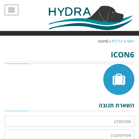
תפריט
ראשי
»
דף בית
»
icon6
ICON6
השארת תגובה