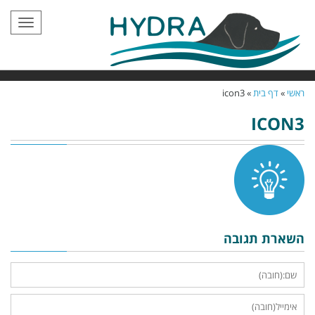
תפריט
ראשי
»
דף בית
»
icon3
ICON3
השארת תגובה