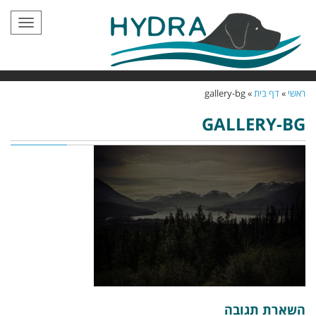
תפריט
ראשי
»
דף בית
»
gallery-bg
GALLERY-BG
השארת תגובה