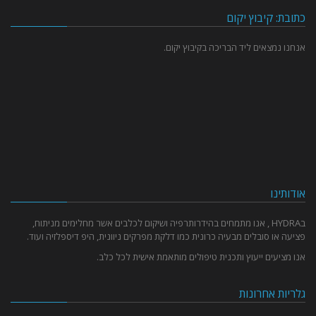
כתובת: קיבוץ יקום
אנחנו נמצאים ליד הבריכה בקיבוץ יקום.
אודותינו
בHYDRA , אנו מתמחים בהידרותרפיה ושיקום לכלבים אשר מחלימים מניתוח,
פציעה או סובלים מבעיה כרונית כמו דלקת מפרקים ניוונית, היפ דיספלזיה ועוד.
אנו מציעים ייעוץ ותכנית טיפולים מותאמת אישית לכל כלב.
גלריות אחרונות