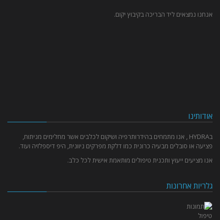
אנחנו נמצאים ליד הבריכה בקיבוץ יקום.
אודותינו
בHYDRA , אנו מתמחים בהידרותרפיה ושיקום לכלבים אשר מחלימים מניתוח,
פציעה או סובלים מבעיה כרונית כמו דלקת מפרקים ניוונית, היפ דיספלזיה ועוד.
אנו מציעים ייעוץ ותכנית טיפולים מותאמת אישית לכל כלב.
גלריות אחרונות