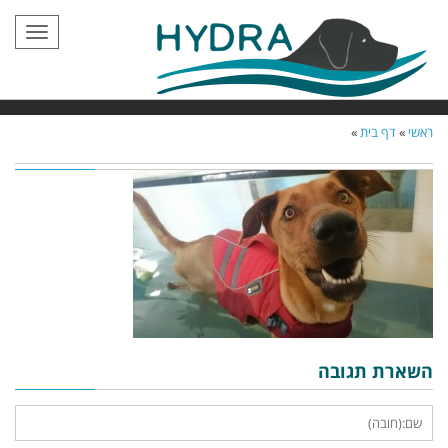
תפריט
ראשי
»
דף בית
»
השארת תגובה