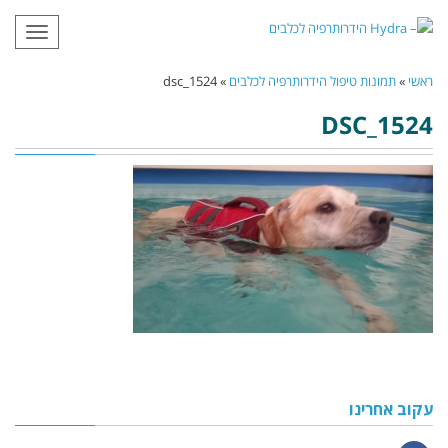
תפריט
ראשי
»
תמונות טיפול הידרותרפיה לכלבים
»
dsc_1524
DSC_1524
עקוב אחרינו