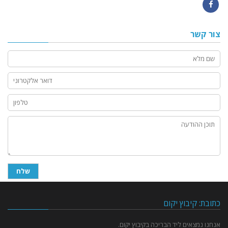
Facebook
צור קשר
כתובת: קיבוץ יקום
אנחנו נמצאים ליד הבריכה בקיבוץ יקום.