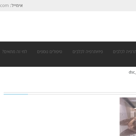
אימייל:
.com
רפיה לכלבים
פיזיותרפיה לכלבים
טיפולים נוספים
למי זה מתאים?
dsc