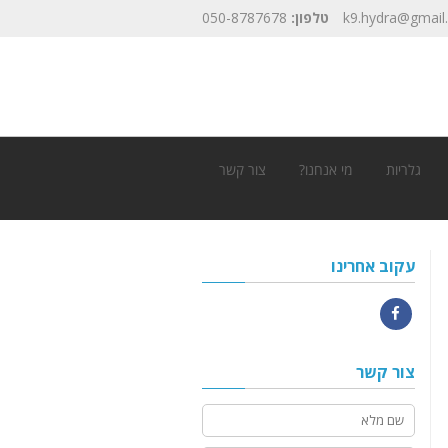
k9.hydra@gmail
טלפון:
050-8787678
גלריות
מי אנחנו?
צור קשר
עקוב אחרינו
Facebook
צור קשר