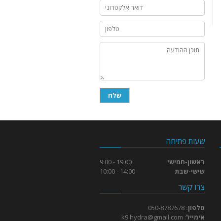
שעות פתיחה
ראשון-חמישי
19:00 - 9:00
שישי-שבת
14:00 - 10:00
צרו קשר
טלפון:
050-8787678
אימייל
:
k9.hydra@gmail.com