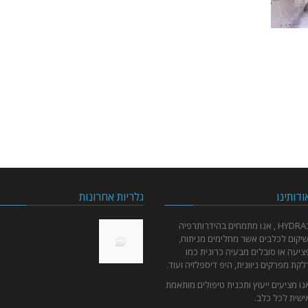
ודותינו
גלריות אחרונות
בHYDRA , אנו מתמחים בהידרותרפיה
שיקום לכלבים אשר מחלימים מניתוח,
ציעה או סובלים מבעיה כרונית כמו
לקת מפרקים ניוונית, היפ דיספלזיה ועוד.
נו מציעים ייעוץ ותכנית טיפולים מותאמת
ישית לכל כלב.