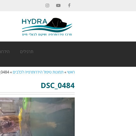
Instagram
YouTube
Facebook
תרגילים
הידרות
ראשי
»
תמונות טיפול הידרותרפיה לכלבים
»
_0484
DSC_0484