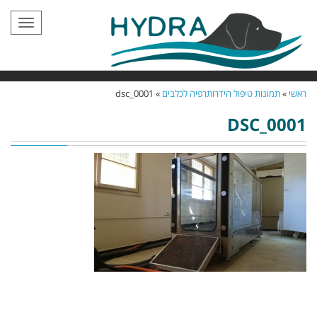
תפריט
ראשי
»
תמונות טיפול הידרותרפיה לכלבים
»
dsc_0001
DSC_0001