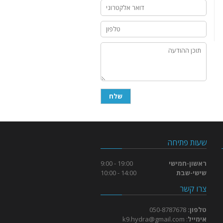
שעות פתיחה
ראשון-חמישי
19:00 - 9:00
שישי-שבת
14:00 - 10:00
צרו קשר
טלפון:
050-8787678
אימייל
:
k9.hydra@gmail.com