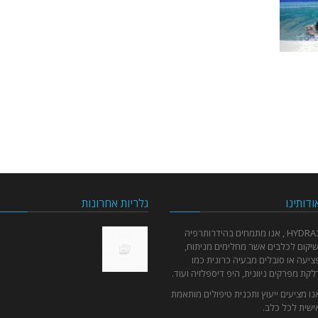
ודותינו
גלריות אחרונות
בHYDRA , אנו מתמחים בהידרותרפיה
שיקום לכלבים אשר מחלימים מניתוח,
ציעה או סובלים מבעיה כרונית כמו
לקת מפרקים ניוונית, היפ דיספלזיה ועוד.
נו מציעים ייעוץ ותכנית טיפולים מותאמת
ישית לכל כלב.