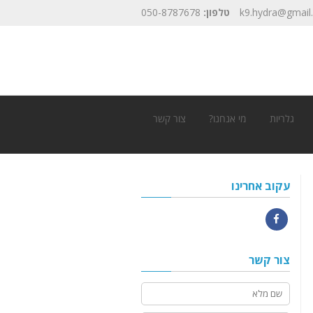
k9.hydra@gmail
טלפון:
050-8787678
גלריות
מי אנחנו?
צור קשר
עקוב אחרינו
Facebook
צור קשר